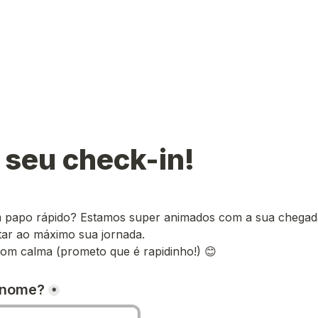
 seu check-in!
m papo rápido? Estamos super animados com a sua chegada
tar ao máximo sua jornada.
om calma (prometo que é rapidinho!) 😊
 nome?
*